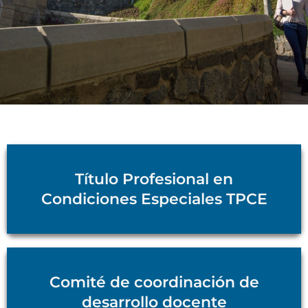
Te damos la bienvenida a la
Dirección General de
Docencia
Título Profesional en
Condiciones Especiales TPCE
Comité de coordinación de
desarrollo docente